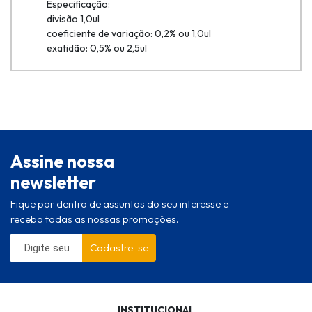
Especificação:
divisão 1,0ul
coeficiente de variação: 0,2% ou 1,0ul
exatidão: 0,5% ou 2,5ul
Assine nossa
newsletter
Fique por dentro de assuntos do seu interesse e
receba todas as nossas promoções.
Cadastre-se
INSTITUCIONAL