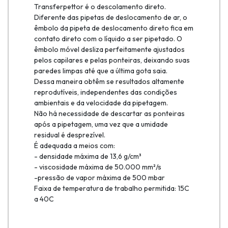
Transferpettor é o descolamento direto.
Diferente das pipetas de deslocamento de ar, o
êmbolo da pipeta de deslocamento direto fica em
contato direto com o líquido a ser pipetado. O
êmbolo móvel desliza perfeitamente ajustados
pelos capilares e pelas ponteiras, deixando suas
paredes limpas até que a última gota saia.
Dessa maneira obtêm se resultados altamente
reprodutíveis, independentes das condições
ambientais e da velocidade da pipetagem.
Não há necessidade de descartar as ponteiras
após a pipetagem, uma vez que a umidade
residual é desprezível.
É adequada a meios com:
- densidade máxima de 13,6 g/cm³
- viscosidade máxima de 50.000 mm²/s
-pressão de vapor máxima de 500 mbar
Faixa de temperatura de trabalho permitida: 15C
a 40C