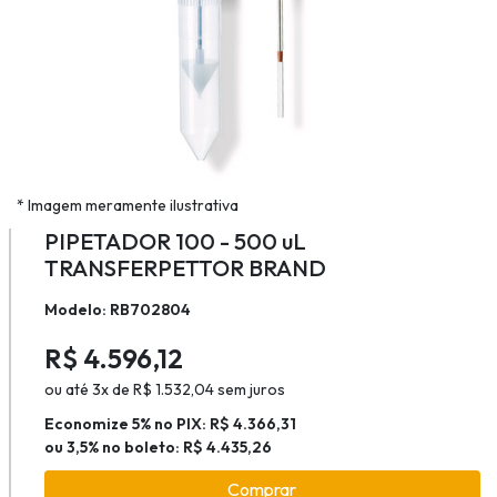
* Imagem meramente ilustrativa
PIPETADOR 100 - 500 uL
TRANSFERPETTOR BRAND
Modelo: RB702804
R$ 4.596,12
ou até 3x de R$ 1.532,04 sem juros
Economize 5% no PIX: R$ 4.366,31
ou 3,5% no boleto: R$ 4.435,26
Comprar