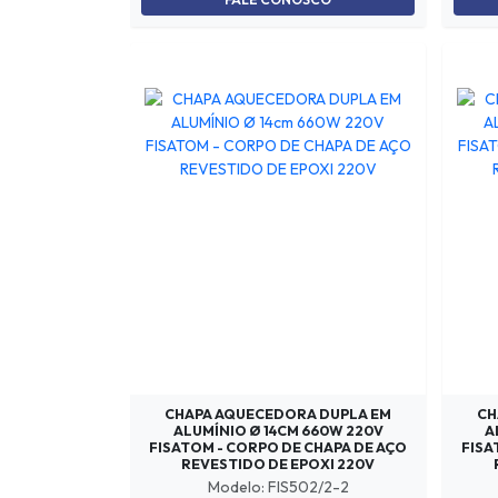
CHAPA AQUECEDORA DUPLA EM
CH
ALUMÍNIO Ø 14CM 660W 220V
A
FISATOM - CORPO DE CHAPA DE AÇO
FISA
REVESTIDO DE EPOXI 220V
Modelo: FIS502/2-2