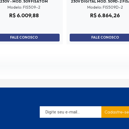
230V - MOD. 509 FISATOM
230V DIGITAL MOD. 509D-2 FI
Modelo: FIS509-2
Modelo: FIS509D-2
R$ 6.009,88
R$ 6.864,26
FALE CONOSCO
FALE CONOSCO
Cadastre-se