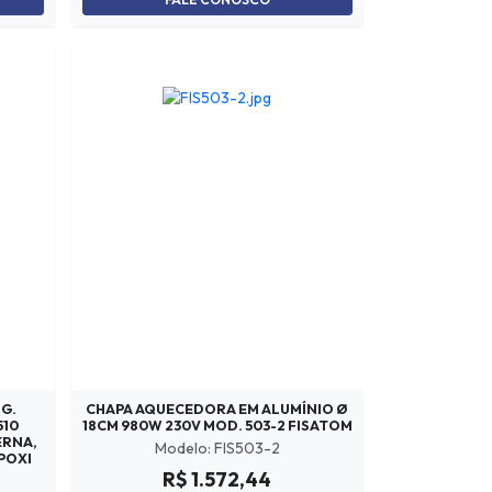
G.
CHAPA AQUECEDORA EM ALUMÍNIO Ø
510
18CM 980W 230V MOD. 503-2 FISATOM
ERNA,
Modelo: FIS503-2
POXI
R$ 1.572,44