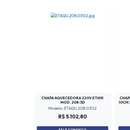
CHAPA AQUECEDORA 220V ETHIK
CHAP
MOD. 208-3D
10CM 
Modelo: ETAQU.208.0302
R$ 5.102,80
FALE CONOSCO