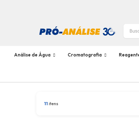
Análise de Água
Cromatografia
Reagent
11
itens