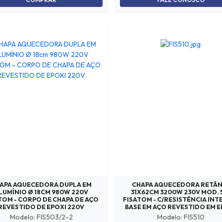
APA AQUECEDORA DUPLA EM
CHAPA AQUECEDORA RETÂN
LUMÍNIO Ø 18CM 980W 220V
31X62CM 3200W 230V MOD. 
TOM - CORPO DE CHAPA DE AÇO
FISATOM - C/RESISTÊNCIA INT
REVESTIDO DE EPOXI 220V
BASE EM AÇO REVESTIDO EM E
Modelo: FIS503/2-2
Modelo: FIS510