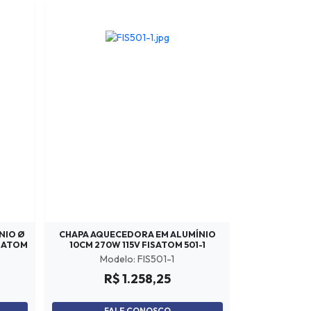
NIO Ø
CHAPA AQUECEDORA EM ALUMÍNIO
ISATOM
10CM 270W 115V FISATOM 501-1
Modelo: FIS501-1
R$ 1.258,25
FALE CONOSCO