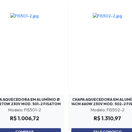
A AQUECEDORA EM ALUMÍNIO Ø
CHAPA AQUECEDORA EM ALUMÍ
270W 230V MOD. 501-2 FISATOM
14CM 660W 230V MOD. 502-2 F
Modelo: FIS501-2
Modelo: FIS502-2
R$ 1.006,72
R$ 1.310,97
COMPRAR
FALE CONOSCO