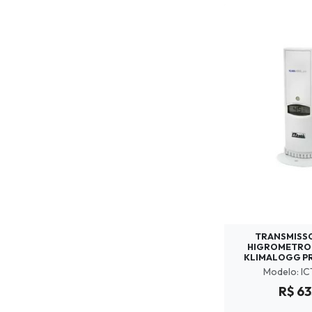
TRANSMISS
HIGROMETRO 
KLIMALOGG P
Modelo: I
R$ 63