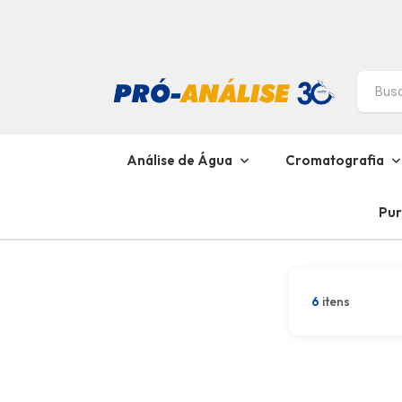
Análise de Água
Cromatografia
Pur
6
itens