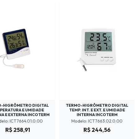
-HIGRÔMETRO DIGITAL
TERMO-HIGRÔMETRO DIGITAL
PERATURA E UMIDADE
TEMP. INT. E EXT. E UMIDADE
NA E EXTERNA INCOTERM
INTERNA INCOTERM
elo: ICT7664.01.0.00
Modelo: ICT7663.02.0.00
R$ 258,91
R$ 244,56