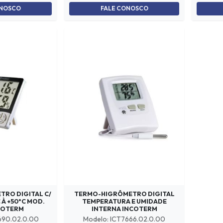
ONOSCO
FALE CONOSCO
RO DIGITAL C/
TERMO-HIGRÔMETRO DIGITAL
C À +50°C MOD.
TEMPERATURA E UMIDADE
COTERM
INTERNA INCOTERM
690.02.0.00
Modelo: ICT7666.02.0.00