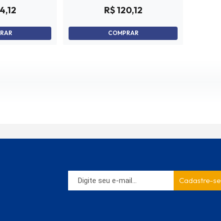
4,12
R$ 120,12
RAR
COMPRAR
Cadastre-se