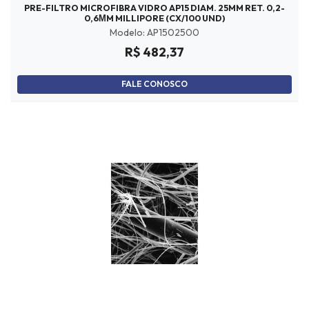
PRE-FILTRO MICROFIBRA VIDRO AP15 DIAM. 25MM RET. 0,2-
0,6ΜM MILLIPORE (CX/100 UND)
Modelo: AP1502500
R$ 482,37
FALE CONOSCO