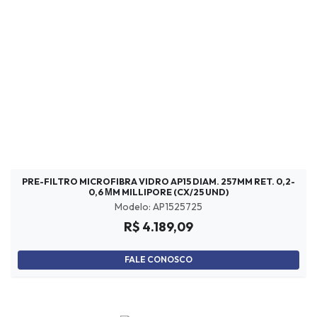
PRE-FILTRO MICROFIBRA VIDRO AP15 DIAM. 257MM RET. 0,2-
0,6 ΜM MILLIPORE (CX/25 UND)
Modelo: AP1525725
R$ 4.189,09
FALE CONOSCO