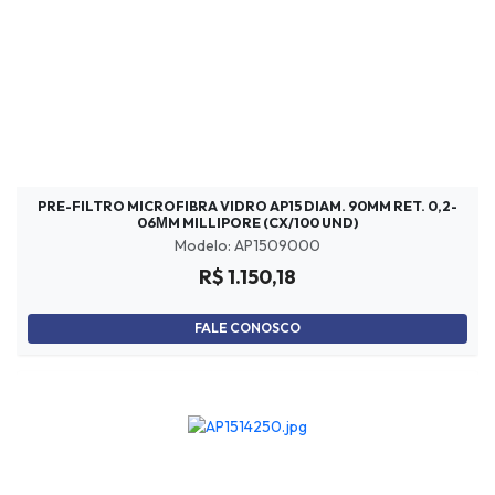
PRE-FILTRO MICROFIBRA VIDRO AP15 DIAM. 90MM RET. 0,2-
06ΜM MILLIPORE (CX/100 UND)
Modelo: AP1509000
R$ 1.150,18
FALE CONOSCO