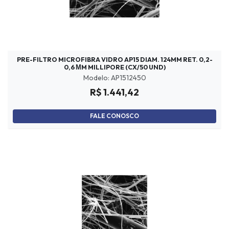
PRE-FILTRO MICROFIBRA VIDRO AP15 DIAM. 124MM RET. 0,2-
0,6 ΜM MILLIPORE (CX/50 UND)
Modelo: AP1512450
R$ 1.441,42
FALE CONOSCO