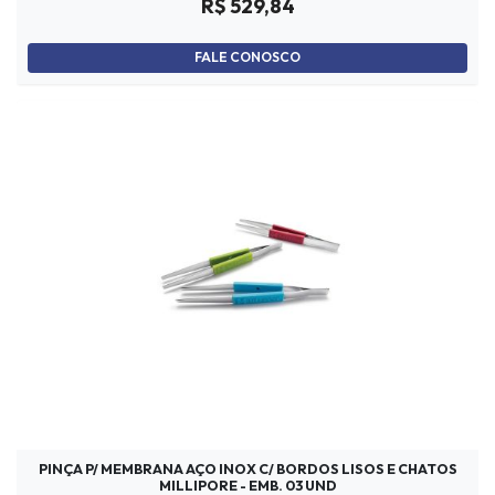
R$ 529,84
FALE CONOSCO
PINÇA P/ MEMBRANA AÇO INOX C/ BORDOS LISOS E CHATOS
MILLIPORE - EMB. 03 UND