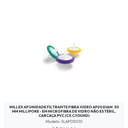
MILLEX AP UNIDADE FILTRANTE FIBRA VIDRO AP20 DIAM. 50
MM MILLIPORE - EM MICROFIBRA DE VIDRO NÃO ESTÉRIL,
CARCAÇA PVC (CX C/10UND)
Modelo: SLAP05010