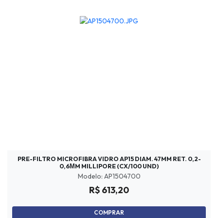
PRE-FILTRO MICROFIBRA VIDRO AP15 DIAM. 47MM RET. 0,2-
0,6ΜM MILLIPORE (CX/100 UND)
Modelo: AP1504700
R$ 613,20
COMPRAR