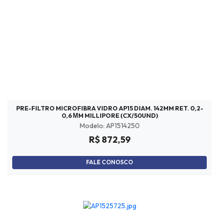
PRE-FILTRO MICROFIBRA VIDRO AP15 DIAM. 142MM RET. 0,2-
0,6 ΜM MILLIPORE (CX/50UND)
Modelo: AP1514250
R$ 872,59
FALE CONOSCO