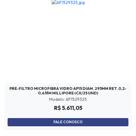
PRE-FILTRO MICROFIBRA VIDRO AP15 DIAM. 293MM RET. 0,2-
0,6 ΜM MILLIPORE (CX/25 UND)
Modelo: AP1529325
R$ 5.611,05
FALE CONOSCO