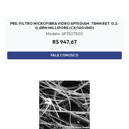
PRE-FILTRO MICROFIBRA VIDRO AP15 DIAM. 75MM RET. 0,2-
0,6ΜM MILLIPORE (CX/100 UND)
Modelo: AP1507500
R$ 947,67
FALE CONOSCO