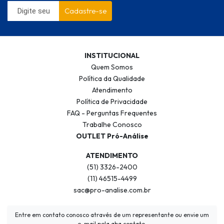
Cadastre-se
INSTITUCIONAL
Quem Somos
Política da Qualidade
Atendimento
Política de Privacidade
FAQ - Perguntas Frequentes
Trabalhe Conosco
OUTLET Pró-Análise
ATENDIMENTO
(51) 3326-2400
(11) 46515-4499
sac@pro-analise.com.br
Entre em contato conosco através de um representante ou envie um
e-mail pela aba contato.