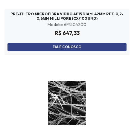
PRE-FILTRO MICROFIBRA VIDRO AP15 DIAM. 42MM RET. 0,2-
0,6ΜM MILLIPORE (CX/100 UND)
Modelo: AP1504200
R$ 647,33
FALE CONOSCO