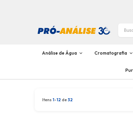
Análise de Água
Cromatografia
Pur
Itens
1
-
12
de
32