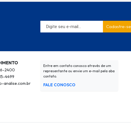
Cadastre-se
DIMENTO
Entre em contato conosco através de um
326-2400
representante ou envie um e-mail pela aba
515-4499
contato.
-analise.com.br
FALE CONOSCO