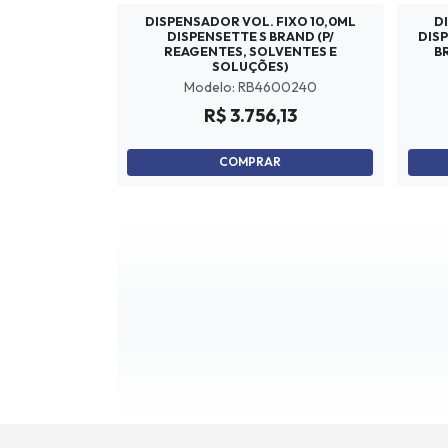
DISPENSADOR VOL. FIXO 10,0ML
D
DISPENSETTE S BRAND (P/
DIS
REAGENTES, SOLVENTES E
B
SOLUÇÕES)
Modelo: RB4600240
R$ 3.756,13
COMPRAR