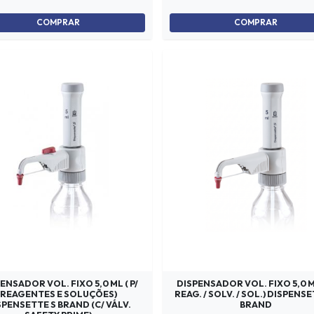
COMPRAR
COMPRAR
ENSADOR VOL. FIXO 5,0 ML ( P/
DISPENSADOR VOL. FIXO 5,0 M
REAGENTES E SOLUÇÕES)
REAG. / SOLV. / SOL.) DISPENSE
SPENSETTE S BRAND (C/ VÁLV.
BRAND