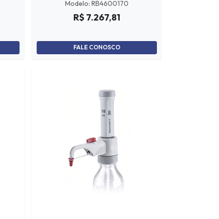
Modelo: RB4600170
R$ 7.267,81
FALE CONOSCO