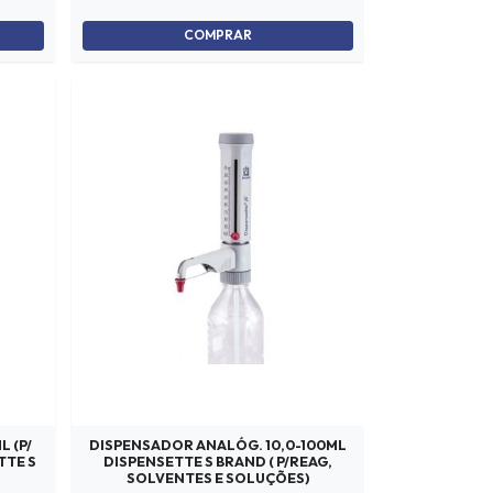
COMPRAR
L (P/
DISPENSADOR ANALÓG. 10,0-100ML
TTE S
DISPENSETTE S BRAND ( P/REAG,
SOLVENTES E SOLUÇÕES)