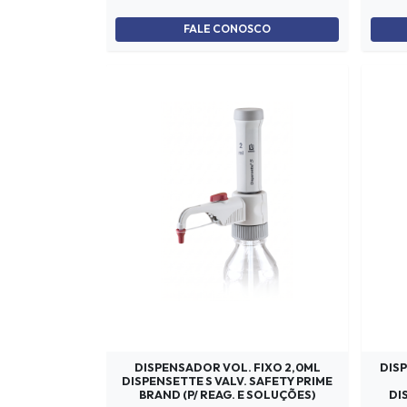
FALE CONOSCO
DISPENSADOR VOL. FIXO 2,0ML
DISP
DISPENSETTE S VALV. SAFETY PRIME
BRAND (P/ REAG. E SOLUÇÕES)
DI