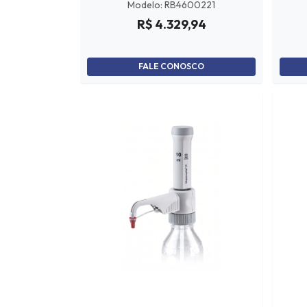
Modelo: RB4600221
R$ 4.329,94
FALE CONOSCO