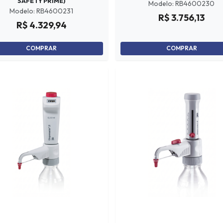
SAFETY PRIME)
Modelo: RB4600230
Modelo: RB4600231
R$ 3.756,13
R$ 4.329,94
COMPRAR
COMPRAR