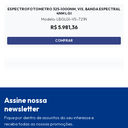
ESPECTROFOTOMETRO 325-1000NM, VIS, BANDA ESPECTRAL
4NM LGI
Modelo: LBGLGI-VS-721N
R$ 5.981,36
COMPRAR
Assine nossa
newsletter
Fique por dentro de assuntos do seu interesse e
receba todas as nossas promoções.