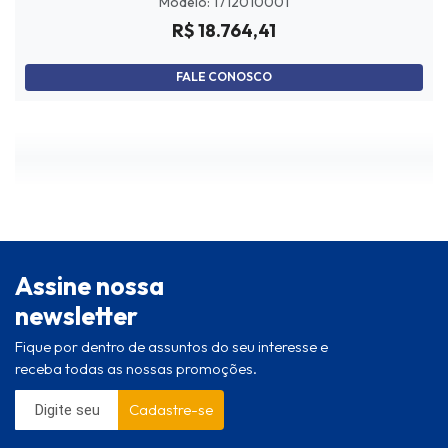
Modelo: 1712010001
R$ 18.764,41
FALE CONOSCO
Assine nossa
newsletter
Fique por dentro de assuntos do seu interesse e
receba todas as nossas promoções.
Cadastre-se