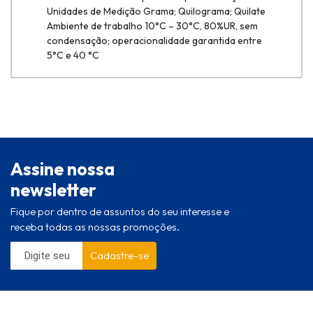
Unidades de Medição Grama; Quilograma; Quilate
Ambiente de trabalho 10°C – 30°C, 80%UR, sem
condensação; operacionalidade garantida entre
5°C e 40 °C
Assine nossa
newsletter
Fique por dentro de assuntos do seu interesse e
receba todas as nossas promoções.
Cadastre-se