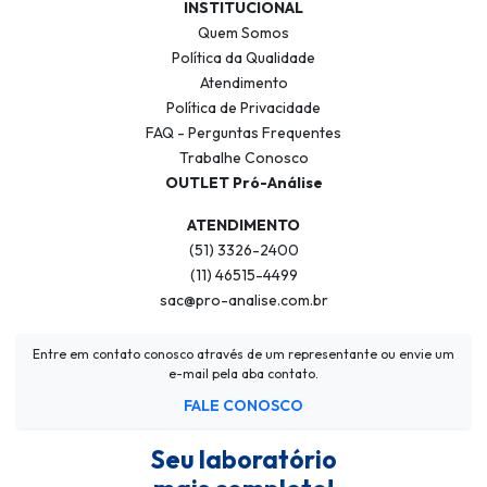
INSTITUCIONAL
Quem Somos
Política da Qualidade
Atendimento
Política de Privacidade
FAQ - Perguntas Frequentes
Trabalhe Conosco
OUTLET Pró-Análise
ATENDIMENTO
(51) 3326-2400
(11) 46515-4499
sac@pro-analise.com.br
Entre em contato conosco através de um representante ou envie um
e-mail pela aba contato.
FALE CONOSCO
Seu laboratório