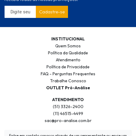
Cadastre-se
INSTITUCIONAL
Quem Somos
Política da Qualidade
Atendimento
Política de Privacidade
FAQ - Perguntas Frequentes
Trabalhe Conosco
OUTLET Pró-Análise
ATENDIMENTO
(51) 3326-2400
(11) 46515-4499
sac@pro-analise.com.br
Entre em contato conosco através de um representante ou envie um