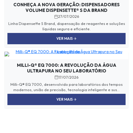
CONHEÇA A NOVA GERAÇÃO: DISPENSADORES
VOLUME DISPENSETTE® S DA BRAND
27/07/2026
Linha Dispensette S Brand, dispensação de reagentes e soluções
líquidas segura e eficiente.
VER MAIS
MILLI-Q® EQ 7000: A REVOLUÇÃO DA ÁGUA
ULTRAPURA NO SEU LABORATÓRIO
17/07/2026
Milli-Q® EQ 7000, desenvolvido para laboratórios dos tempos
modernos, união de precisão, tecnologia inteligente e sus...
VER MAIS